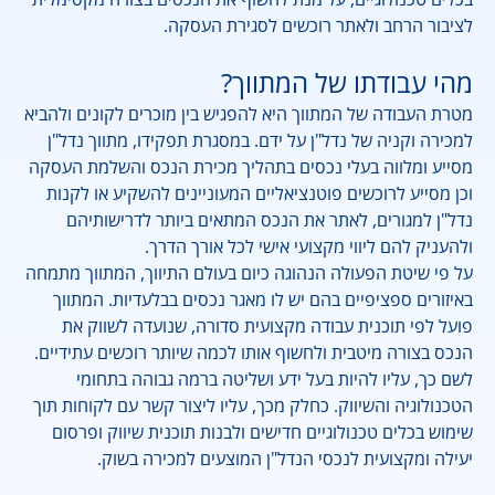
לציבור הרחב ולאתר רוכשים לסגירת העסקה.
מהי עבודתו של המתווך?
מטרת העבודה של המתווך היא להפגיש בין מוכרים לקונים ולהביא
למכירה וקניה של נדל"ן על ידם. במסגרת תפקידו, מתווך נדל"ן
מסייע ומלווה בעלי נכסים בתהליך מכירת הנכס והשלמת העסקה
וכן מסייע לרוכשים פוטנציאליים המעוניינים להשקיע או לקנות
נדל"ן למגורים, לאתר את הנכס המתאים ביותר לדרישותיהם
ולהעניק להם ליווי מקצועי אישי לכל אורך הדרך.
על פי שיטת הפעולה הנהוגה כיום בעולם התיווך, המתווך מתמחה
באיזורים ספציפיים בהם יש לו מאגר נכסים בבלעדיות. המתווך
פועל לפי תוכנית עבודה מקצועית סדורה, שנועדה לשווק את
הנכס בצורה מיטבית ולחשוף אותו לכמה שיותר רוכשים עתידיים.
לשם כך, עליו להיות בעל ידע ושליטה ברמה גבוהה בתחומי
הטכנולוגיה והשיווק. כחלק מכך, עליו ליצור קשר עם לקוחות תוך
שימוש בכלים טכנולוגיים חדישים ולבנות תוכנית שיווק ופרסום
יעילה ומקצועית לנכסי הנדל"ן המוצעים למכירה בשוק.