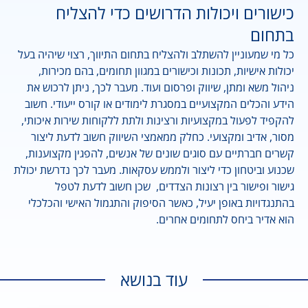
כישורים ויכולות הדרושים כדי להצליח
בתחום
כל מי שמעוניין להשתלב ולהצליח בתחום התיווך, רצוי שיהיה בעל
יכולות אישיות, תכונות וכישורים במגוון תחומים, בהם מכירות,
ניהול משא ומתן, שיווק ופרסום ועוד. מעבר לכך, ניתן לרכוש את
הידע והכלים המקצועיים במסגרת לימודים או קורס ייעודי. חשוב
להקפיד לפעול במקצועיות ורצינות ולתת ללקוחות שירות איכותי,
מסור, אדיב ומקצועי. כחלק ממאמצי השיווק חשוב לדעת ליצור
קשרים חברתיים עם סוגים שונים של אנשים, להפגין מקצוענות,
שכנוע וביטחון כדי ליצור ולממש עסקאות. מעבר לכך נדרשת יכולת
גישור ופישור בין רצונות הצדדים, שכן חשוב לדעת לטפל
בהתנגדויות באופן יעיל, כאשר הסיפוק והתגמול האישי והכלכלי
הוא אדיר ביחס לתחומים אחרים.
עוד בנושא