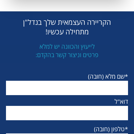
הקריירה העצמאית שלך בנדל"ן
מתחילה עכשיו!
לייעוץ והכוונה יש למלא
פרטים וניצור קשר בהקדם:
*שם מלא (חובה)
דוא"ל
*טלפון (חובה)