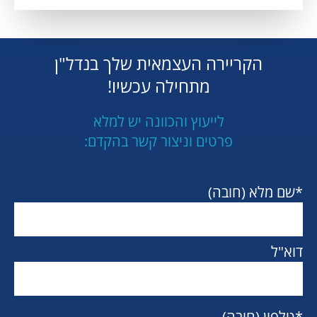
הקריירה העצמאית שלך בנדל"ן
מתחילה עכשיו!
לייעוץ והכוונה יש למלא
פרטים וניצור קשר בהקדם:
*שם מלא (חובה)
דוא"ל
*טלפון (חובה)