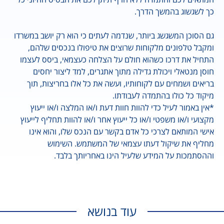
כך לשגשוג בהמשך הדרך.
גם הסוכן המשגשג ביותר, שנדמה לעתים כי הוא רק יושב במשרדו
ומקבל טלפונים מלקוחות שרוצים את טיפולו בנכסים שלהם,
התחיל את דרכו כשהוא חולם על הצלחה כעצמאי, ביסס לעצמו
חוסן מנטאלי ויכולת גדילה מתוך אתגרים, למד ליצור יחסים
בריאים ושמחים עם לקוחותיו, ועשה את כל אלו בחריצות, תוך
מיקוד כל כולו בהתמדה לעבודתו.
*אין באמור לעיל כדי להוות חוות דעת ו/או המלצה ו/או ייעוץ
מקצועי ו/או משפטי ו/או כל ייעוץ אחר ו/או להוות תחליף לייעוץ
אישי המותאם לצרכי כל אדם בקשר עם הנכס שלו, והוא אינו
מחליף את שיקול דעתו עצמאי של המשתמש. השימוש
וההסתמכות על המידע שלעיל הינו באחריותך בלבד.
עוד בנושא