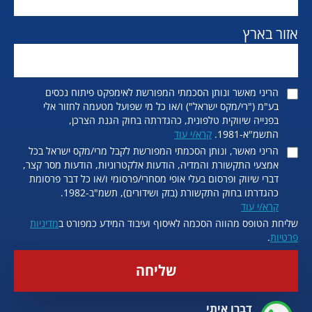
אזור בארץ
הריני מאשר ונותן הסכמתי המפורשת לאימפקט פיתוח נכסים
בע"מ ("רי/מקס ישראל") ו/או כל מי שפועל מטעמה לחזור אלי
בפנייה שיווקית טלפונית, כהגדרתה בחוק הגנת הצרכן,
התשמ"א-1981.
קרא/י עוד
הריני מאשר, ונותן הסכמתי המפורשת לקבל מרי/מקס ישראל בכל
אמצעי התקשורת והמדיה, הודעות אלקטרוניות, הודעות מסר קצר,
דברי שיווק ופרסום בעלי אופי מסחרי/פרסומי ו/או כל דבר פרסומת
כהגדרתו בחוק התקשורת (בזק ושידורים), תשמ"ב-1982.
קרא/י עוד
שליחת הטופס מהווה הסכמה לאיסוף ועיבוד המידע כמפורט ב
מדיניות
פרטיות
.
שליחה
דברו איתי