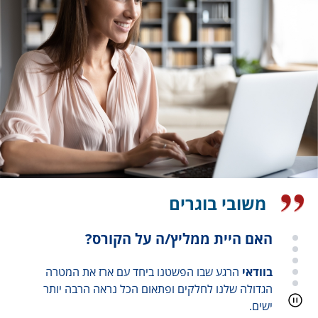
משובי בוגרים
האם היית ממליץ/ה על הקורס?
בוודאי
היה קורס שהעניק לי המון כלים לעבודה כרמית
העבירה את הקורס בצורה מדהימה עם המון כלים
לעבודה בשטח כרמית פשוט מיוחדת מאוד ואני שמח