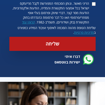
הריני מאשר, ונותן הסכמתי המפורשת לקבל מרי/מקס
ישראל בכל אמצעי התקשורת והמדיה, הודעות אלקטרוניות,
הודעות מסר קצר, דברי שיווק ופרסום בעלי אופי
מסחרי/פרסומי ו/או כל דבר פרסומת כהגדרתו בחוק
התקשורת (בזק ושידורים), תשמ"ב-1982.
קרא/י עוד
שליחת הטופס מהווה הסכמה לאיסוף ועיבוד המידע כמפורט
ב
מדיניות פרטיות
.
שליחה
דברו איתי
ישירות בווטסאפ