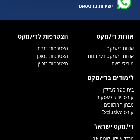
ישירות בווטסאפ
אודות רי/מקס
הצטרפות לרי/מקס
אודות רי/מקס
הצטרפות לרשת
אודות רי/מקס בעיתונות
הצטרפות כסוכן
מובילי רשת
הצטרפות כזכיין
לימודים ברי/מקס
בית ספר לנדל"ן
קורס זינוק לעסקים
מבחן המתווכים
קורס Exclusive
רי/מקס ישראל
מגדל אייקון קומה 16